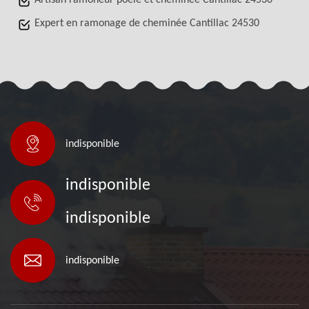
Artisan ramoneur poêle et cheminée Cantillac 24530
Expert en ramonage de cheminée Cantillac 24530
indisponible
indisponible
indisponible
indisponible