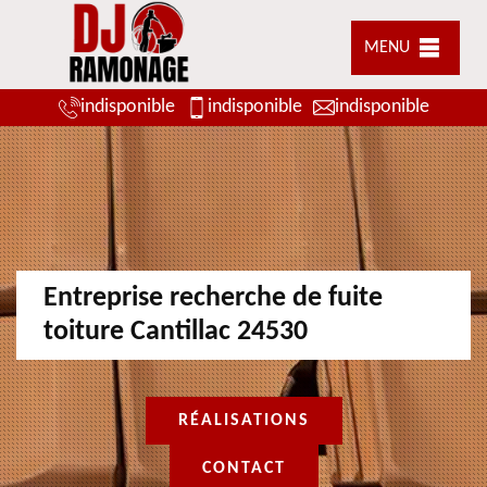
MENU
indisponible
indisponible
indisponible
Entreprise recherche de fuite
toiture Cantillac 24530
RÉALISATIONS
CONTACT