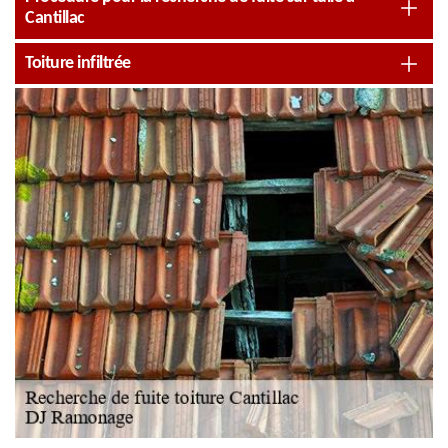
Cantillac
Toiture infiltrée