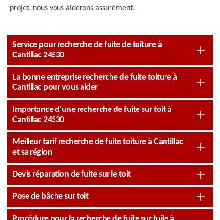
projet, nous vous aiderons assurément.
Service pour recherche de fuite de toiture à
Cantillac 24530
La bonne entreprise recherche de fuite toiture à
Cantillac pour vous aider
Importance d’une recherche de fuite sur toit à
Cantillac 24530
Meilleur tarif recherche de fuite toiture à Cantillac
et sa région
Devis réparation de fuite sur le toit
Pose de bâche sur toit
Procédure pour la recherche de fuite sur tuile à