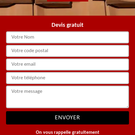
Devis gratuit
On vous rappelle gratuitement