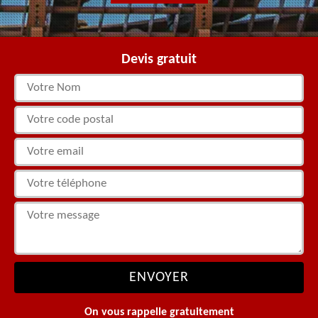
Devis gratuit
On vous rappelle gratuitement