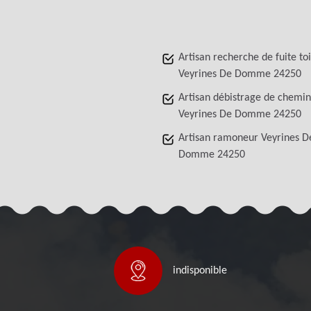
Artisan recherche de fuite to
Veyrines De Domme 24250
Artisan débistrage de chemi
Veyrines De Domme 24250
Artisan ramoneur Veyrines D
Domme 24250
indisponible