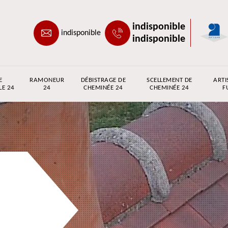
indisponible
indisponible
indisponible
E
RAMONEUR
DÉBISTRAGE DE
SCELLEMENT DE
ARTI
LE 24
24
CHEMINÉE 24
CHEMINÉE 24
F