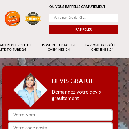
ON VOUS RAPPELLE GRATUITEMENT
SAN RECHERCHE DE
POSE DE TUBAGE DE
RAMONEUR POÊLE ET
UITE TOITURE 24
CHEMINÉE 24
CHEMINÉE 24
DEVIS GRATUIT
Demandez votre devis
grauitement