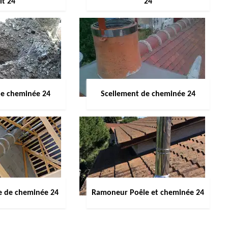
it 24
24
de cheminée 24
Scellement de cheminée 24
e de cheminée 24
Ramoneur Poêle et cheminée 24