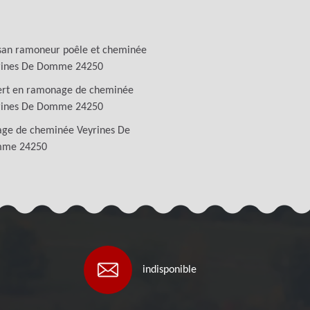
san ramoneur poêle et cheminée
rines De Domme 24250
ert en ramonage de cheminée
rines De Domme 24250
age de cheminée Veyrines De
me 24250
indisponible