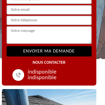
NOUS CONTACTER
indisponible
indisponible