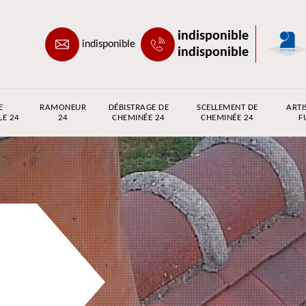
indisponible
indisponible
indisponible
E
RAMONEUR
DÉBISTRAGE DE
SCELLEMENT DE
ARTI
LE 24
24
CHEMINÉE 24
CHEMINÉE 24
F