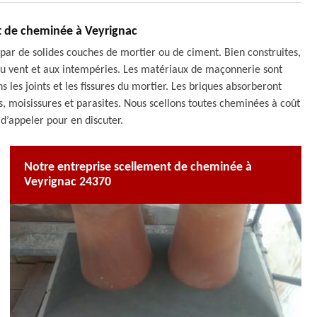
nt de cheminée à Veyrignac
 par de solides couches de mortier ou de ciment. Bien construites,
au vent et aux intempéries. Les matériaux de maçonnerie sont
s les joints et les fissures du mortier. Les briques absorberont
s, moisissures et parasites. Nous scellons toutes cheminées à coût
 d’appeler pour en discuter.
Notre entreprise scellement de cheminée à
Veyrignac 24370