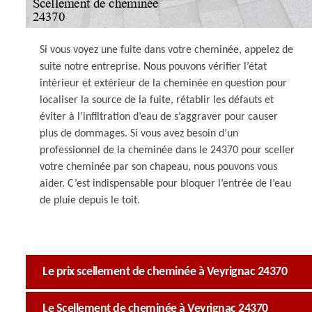
Si vous voyez une fuite dans votre cheminée, appelez de
suite notre entreprise. Nous pouvons vérifier l’état
intérieur et extérieur de la cheminée en question pour
localiser la source de la fuite, rétablir les défauts et
éviter à l’infiltration d’eau de s’aggraver pour causer
plus de dommages. Si vous avez besoin d’un
professionnel de la cheminée dans le 24370 pour sceller
votre cheminée par son chapeau, nous pouvons vous
aider. C’est indispensable pour bloquer l’entrée de l’eau
de pluie depuis le toit.
Le prix scellement de cheminée à Veyrignac 24370
Le Scellement de cheminée à Veyrignac 24370