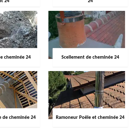
it 24
24
de cheminée 24
Scellement de cheminée 24
e de cheminée 24
Ramoneur Poêle et cheminée 24