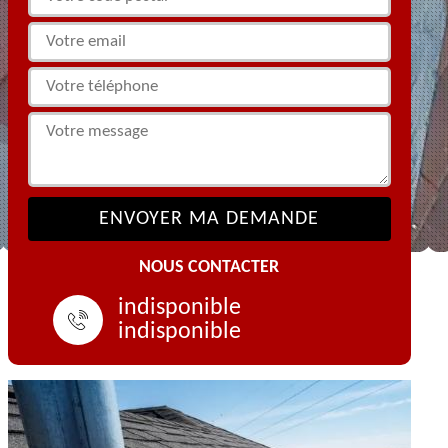
NOUS CONTACTER
indisponible
indisponible