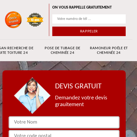
ON VOUS RAPPELLE GRATUITEMENT
SAN RECHERCHE DE
POSE DE TUBAGE DE
RAMONEUR POÊLE ET
UITE TOITURE 24
CHEMINÉE 24
CHEMINÉE 24
DEVIS GRATUIT
Demandez votre devis
grauitement