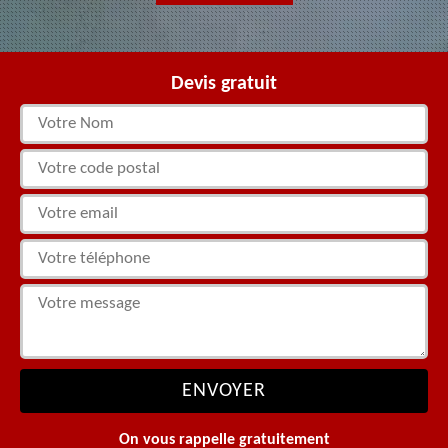
Devis gratuit
On vous rappelle gratuitement