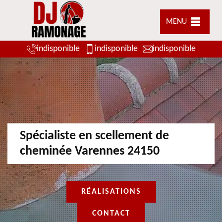
MENU
indisponible
indisponible
indisponible
Spécialiste en scellement de
cheminée Varennes 24150
RÉALISATIONS
CONTACT