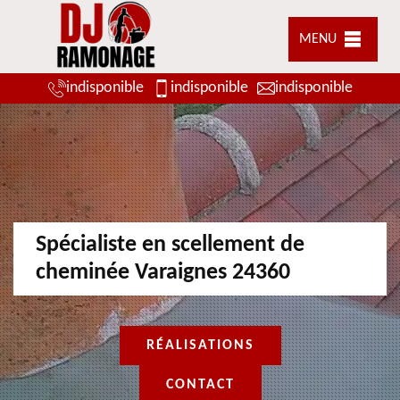
MENU
indisponible
indisponible
indisponible
Spécialiste en scellement de
cheminée Varaignes 24360
RÉALISATIONS
CONTACT