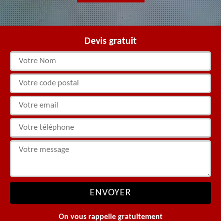
Devis gratuit
On vous rappelle gratuitement