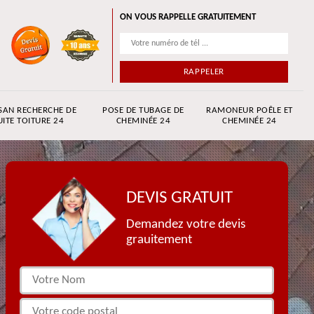
ON VOUS RAPPELLE GRATUITEMENT
SAN RECHERCHE DE
POSE DE TUBAGE DE
RAMONEUR POÊLE ET
UITE TOITURE 24
CHEMINÉE 24
CHEMINÉE 24
DEVIS GRATUIT
Demandez votre devis
grauitement