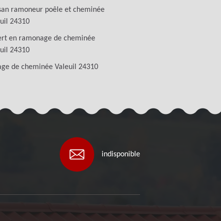
san ramoneur poêle et cheminée
uil 24310
ert en ramonage de cheminée
uil 24310
age de cheminée Valeuil 24310
indisponible