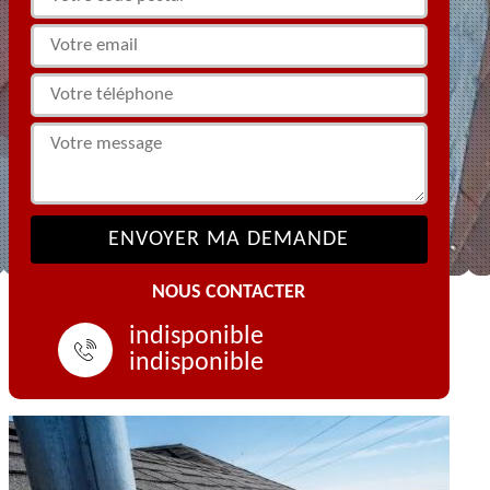
NOUS CONTACTER
indisponible
indisponible