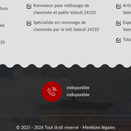
Ramoneur pour nettoyage de
Arti
iture
cheminée et poêle Valeuil 24310
Vale
Spécialiste en ramonage de
Exp
née
cheminée par le toit Valeuil 24310
Vale
Tub
310
indisponible
indisponible
© 2025 - 2026 Tout droit réservé -
Mentions légales