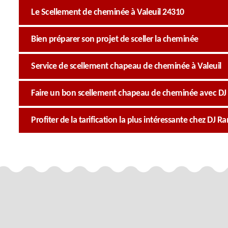
Le Scellement de cheminée à Valeuil 24310
Bien préparer son projet de sceller la cheminée
Service de scellement chapeau de cheminée à Valeuil
Faire un bon scellement chapeau de cheminée avec D
Profiter de la tarification la plus intéressante chez DJ