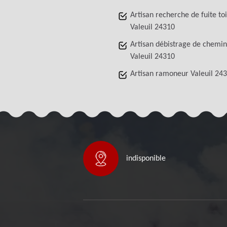
Artisan recherche de fuite to
Valeuil 24310
Artisan débistrage de chemi
Valeuil 24310
Artisan ramoneur Valeuil 24
indisponible