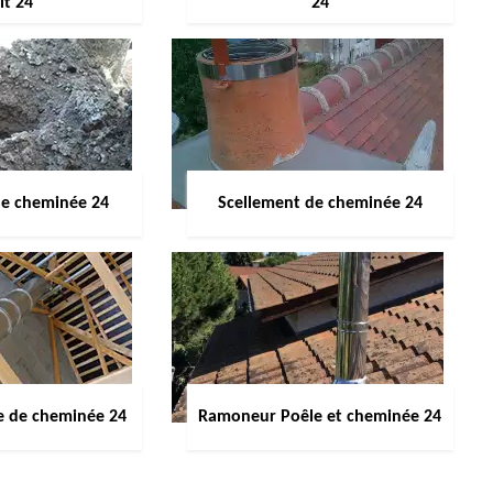
it 24
24
de cheminée 24
Scellement de cheminée 24
e de cheminée 24
Ramoneur Poêle et cheminée 24