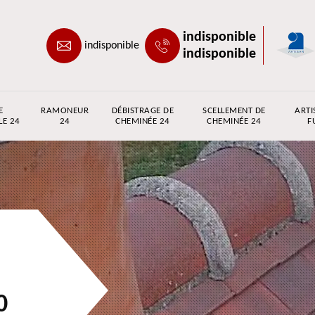
indisponible
indisponible
indisponible
E
RAMONEUR
DÉBISTRAGE DE
SCELLEMENT DE
ARTI
LE 24
24
CHEMINÉE 24
CHEMINÉE 24
F
0