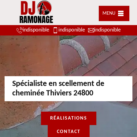
MENU
indisponible
indisponible
indisponible
Spécialiste en scellement de
cheminée Thiviers 24800
RÉALISATIONS
CONTACT