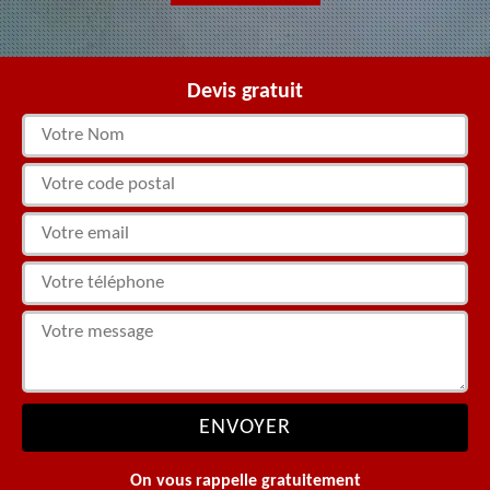
Devis gratuit
On vous rappelle gratuitement