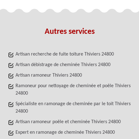
Autres services
Artisan recherche de fuite toiture Thiviers 24800
Artisan débistrage de cheminée Thiviers 24800
Artisan ramoneur Thiviers 24800
Ramoneur pour nettoyage de cheminée et poêle Thiviers
24800
Spécialiste en ramonage de cheminée par le toit Thiviers
24800
Artisan ramoneur poêle et cheminée Thiviers 24800
Expert en ramonage de cheminée Thiviers 24800