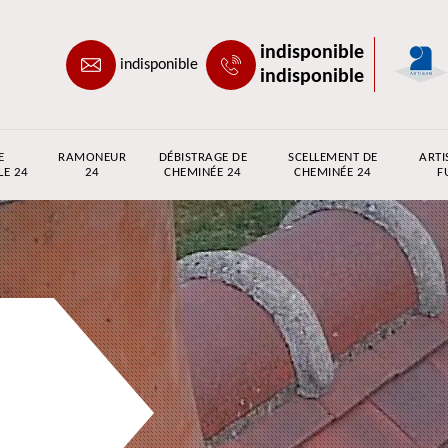
indisponible
indisponible
indisponible
E
RAMONEUR
DÉBISTRAGE DE
SCELLEMENT DE
ARTI
LE 24
24
CHEMINÉE 24
CHEMINÉE 24
F