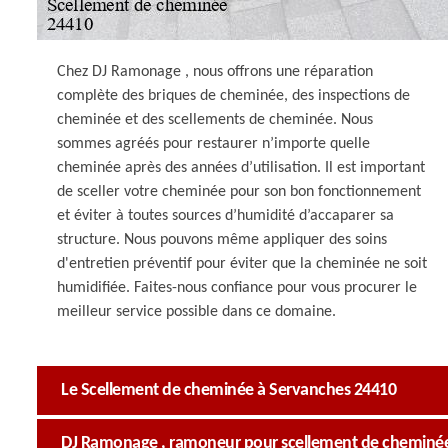
Chez DJ Ramonage , nous offrons une réparation
complète des briques de cheminée, des inspections de
cheminée et des scellements de cheminée. Nous
sommes agréés pour restaurer n’importe quelle
cheminée après des années d’utilisation. Il est important
de sceller votre cheminée pour son bon fonctionnement
et éviter à toutes sources d’humidité d’accaparer sa
structure. Nous pouvons même appliquer des soins
d'entretien préventif pour éviter que la cheminée ne soit
humidifiée. Faites-nous confiance pour vous procurer le
meilleur service possible dans ce domaine.
Le Scellement de cheminée à Servanches 24410
DJ Ramonage , ramoneur pour scellement de cheminée