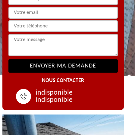
NOUS CONTACTER
indisponible
indisponible