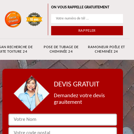
ON VOUS RAPPELLE GRATUITEMENT
SAN RECHERCHE DE
POSE DE TUBAGE DE
RAMONEUR POÊLE ET
UITE TOITURE 24
CHEMINÉE 24
CHEMINÉE 24
DEVIS GRATUIT
Demandez votre devis
grauitement