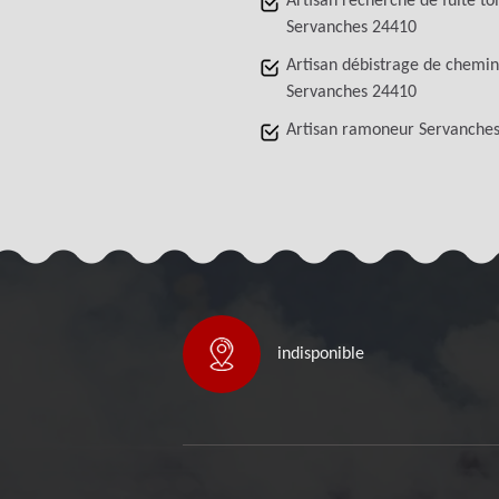
Artisan recherche de fuite to
Servanches 24410
Artisan débistrage de chemi
Servanches 24410
Artisan ramoneur Servanche
indisponible