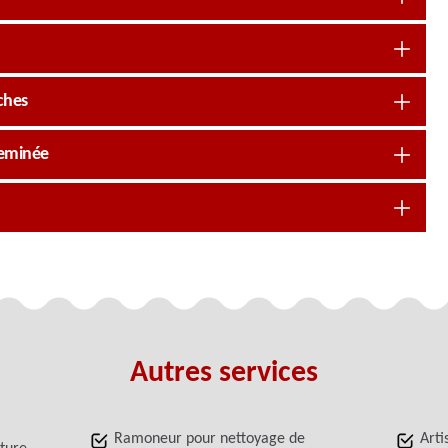
ches
heminée
Autres services
Ramoneur pour nettoyage de
Arti