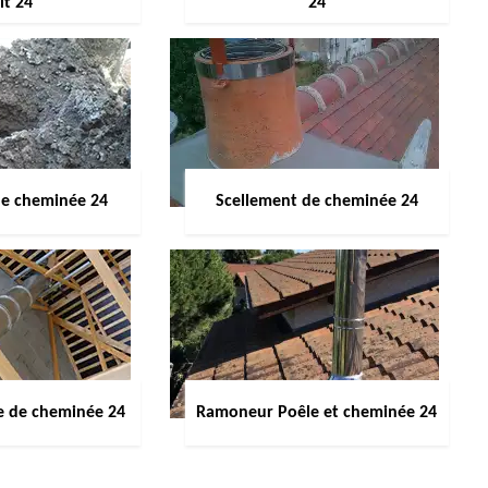
it 24
24
de cheminée 24
Scellement de cheminée 24
e de cheminée 24
Ramoneur Poêle et cheminée 24