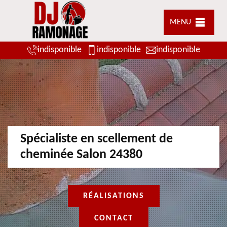
MENU
indisponible
indisponible
indisponible
Spécialiste en scellement de
cheminée Salon 24380
RÉALISATIONS
CONTACT