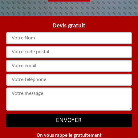
Devis gratuit
On vous rappelle gratuitement