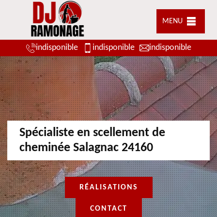
MENU
indisponible
indisponible
indisponible
Spécialiste en scellement de
cheminée Salagnac 24160
RÉALISATIONS
CONTACT