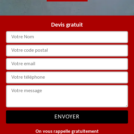
Devis gratuit
On vous rappelle gratuitement