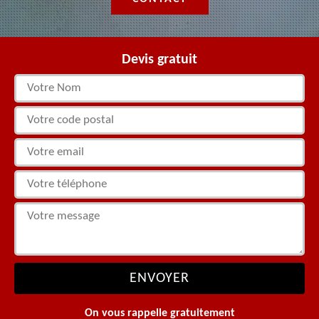
Devis gratuit
On vous rappelle gratuitement