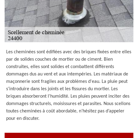
Les cheminées sont édifiées avec des briques fixées entre elles
par de solides couches de mortier ou de ciment. Bien
construites, elles sont solides et combattent différents
dommages dus au vent et aux intempéries. Les matériaux de
maçonnerie sont fragiles aux problèmes d'eau. La pluie peut
s’introduire dans les joints et les fissures du mortier. Les
briques absorberont l'humidité. Les pluies peuvent inciter des
dommages structurels, moisissures et parasites. Nous scellons
toutes cheminées à coût abordable, n’hésitez pas d’appeler
pour en discuter.