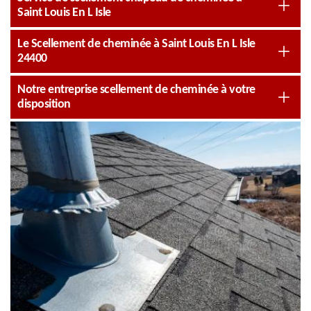
Saint Louis En L Isle
Le Scellement de cheminée à Saint Louis En L Isle
24400
Notre entreprise scellement de cheminée à votre
disposition