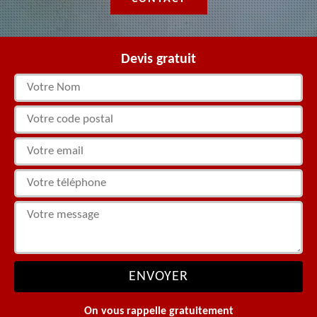
Devis gratuit
On vous rappelle gratuitement