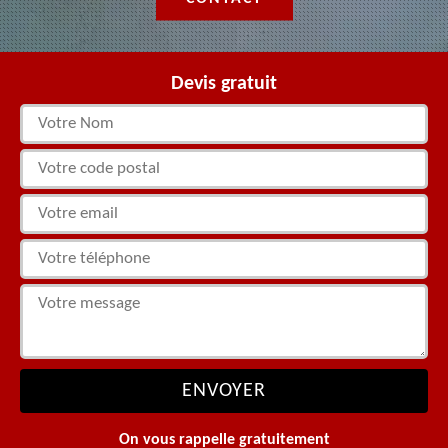
Devis gratuit
On vous rappelle gratuitement