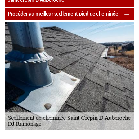
Saint Crepin D Auberoche
Procéder au meilleur scellement pied de cheminée