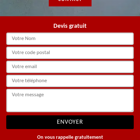
Devis gratuit
On vous rappelle gratuitement