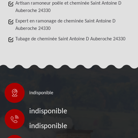
Artisan ramoneur poêle et cheminée Saint Antoine D
Auberoche 24330
Expert en ramonage de cheminée Saint Antoine D
Auberoche 24330
Tubage de cheminée Saint Antoine D Auberoche 24330
indisponible
indisponible
indisponible