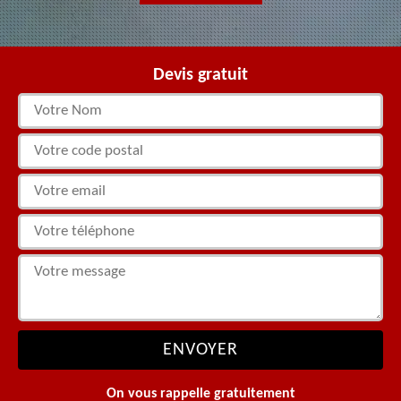
Devis gratuit
On vous rappelle gratuitement