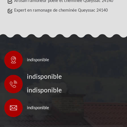
Artisan ramoneur poêle et cheminée Queyssac 24140
Expert en ramonage de cheminée Queyssac 24140
indisponible
indisponible
indisponible
indisponible