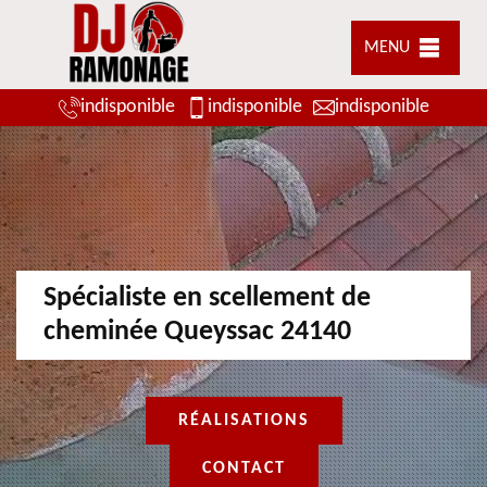
MENU
indisponible
indisponible
indisponible
Spécialiste en scellement de
cheminée Queyssac 24140
RÉALISATIONS
CONTACT