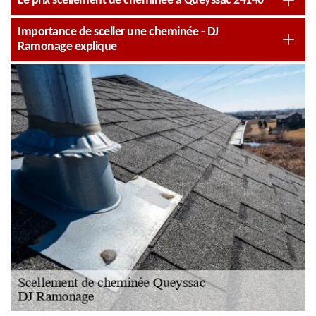
Le prix scellement de cheminée à Queyssac 24140
Importance de sceller une cheminée - DJ
Ramonage explique