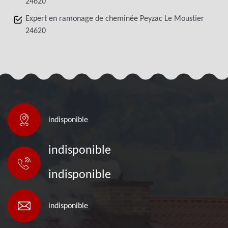
24620
Expert en ramonage de cheminée Peyzac Le Moustier
24620
indisponible
indisponible
indisponible
indisponible