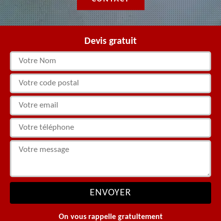
Devis gratuit
On vous rappelle gratuitement