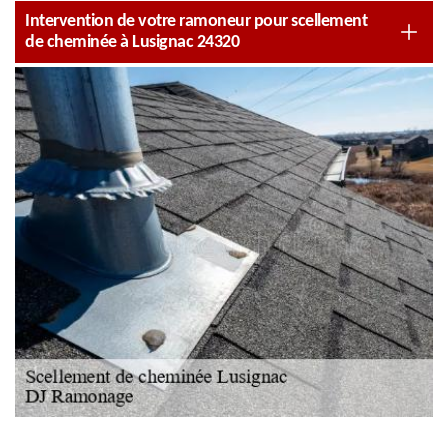
Intervention de votre ramoneur pour scellement
de cheminée à Lusignac 24320