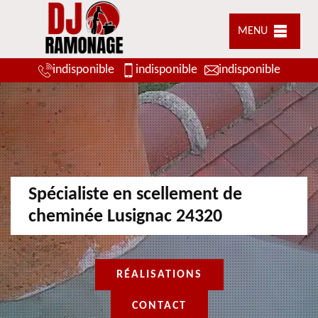
MENU
indisponible
indisponible
indisponible
Spécialiste en scellement de
cheminée Lusignac 24320
RÉALISATIONS
CONTACT