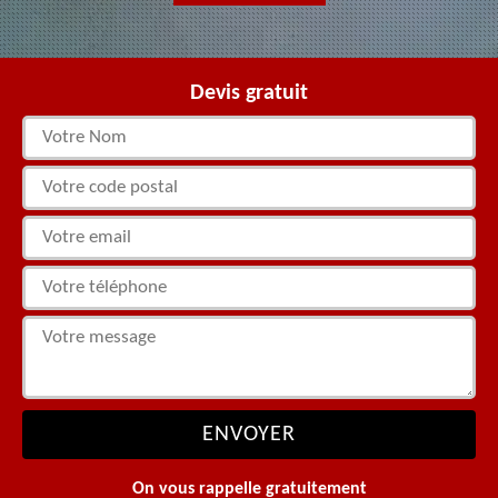
Devis gratuit
On vous rappelle gratuitement