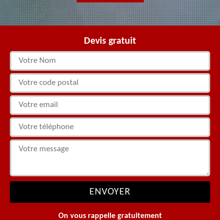
Devis gratuit
On vous rappelle gratuitement