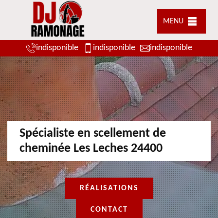
MENU
indisponible
indisponible
indisponible
Spécialiste en scellement de
cheminée Les Leches 24400
RÉALISATIONS
CONTACT