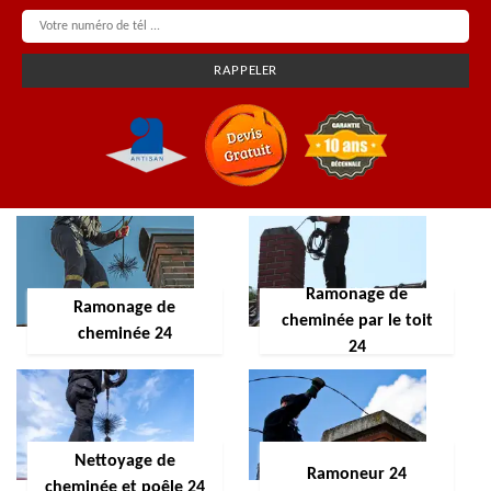
Ramonage de
Ramonage de
cheminée par le toit
cheminée 24
24
Nettoyage de
Ramoneur 24
cheminée et poêle 24