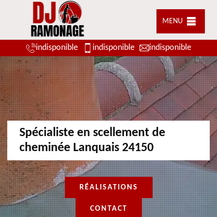
MENU
indisponible
indisponible
indisponible
Spécialiste en scellement de
cheminée Lanquais 24150
RÉALISATIONS
CONTACT