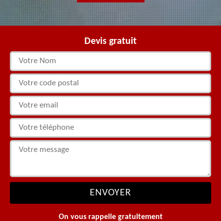
Devis gratuit
On vous rappelle gratuitement