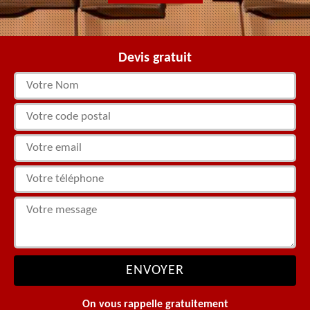
Devis gratuit
On vous rappelle gratuitement