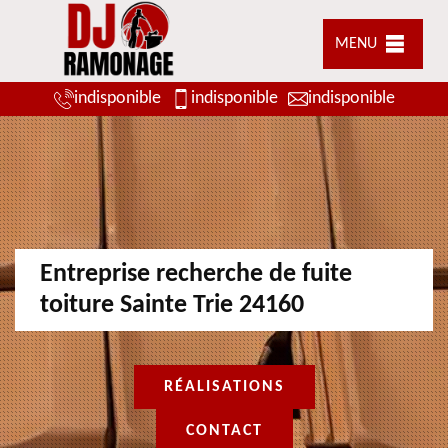
MENU
indisponible
indisponible
indisponible
Entreprise recherche de fuite
toiture Sainte Trie 24160
RÉALISATIONS
CONTACT