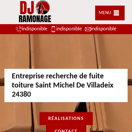
MENU
indisponible
indisponible
indisponible
Entreprise recherche de fuite
toiture Saint Michel De Villadeix
24380
RÉALISATIONS
CONTACT