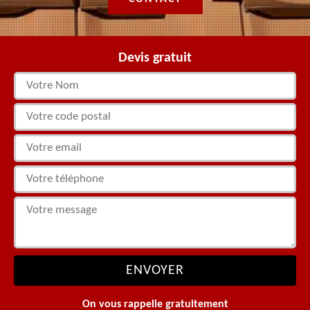
Devis gratuit
On vous rappelle gratuitement