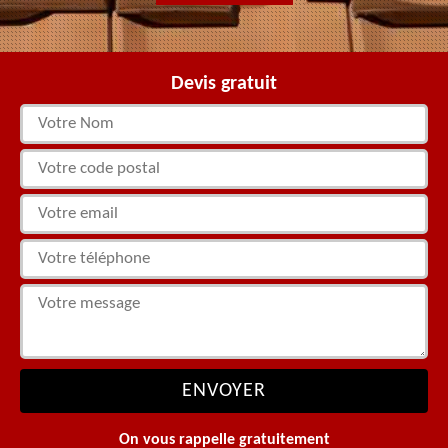
Devis gratuit
On vous rappelle gratuitement