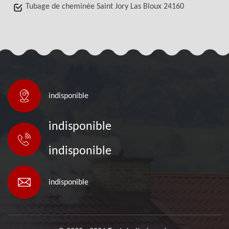
Tubage de cheminée Saint Jory Las Bloux 24160
indisponible
indisponible
indisponible
indisponible