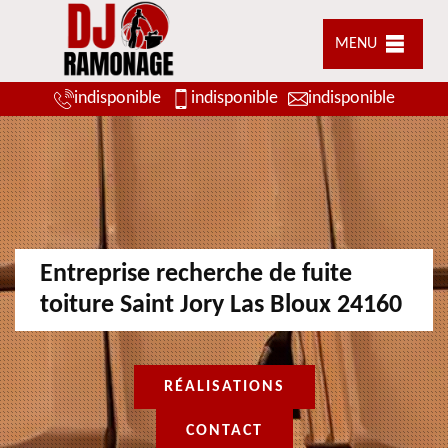
MENU
indisponible
indisponible
indisponible
Entreprise recherche de fuite
toiture Saint Jory Las Bloux 24160
RÉALISATIONS
CONTACT