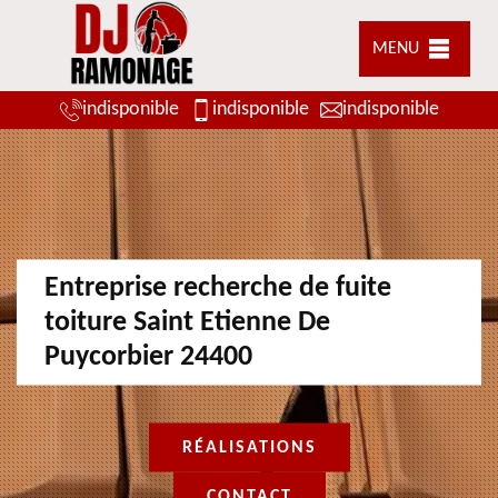
MENU
indisponible
indisponible
indisponible
Entreprise recherche de fuite
toiture Saint Etienne De
Puycorbier 24400
RÉALISATIONS
CONTACT