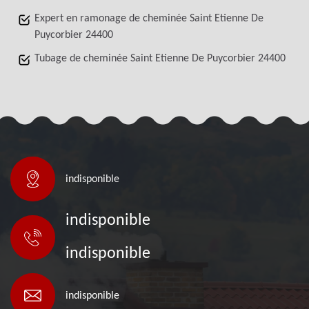
Expert en ramonage de cheminée Saint Etienne De
Puycorbier 24400
Tubage de cheminée Saint Etienne De Puycorbier 24400
indisponible
indisponible
indisponible
indisponible