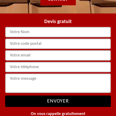
Devis gratuit
On vous rappelle gratuitement