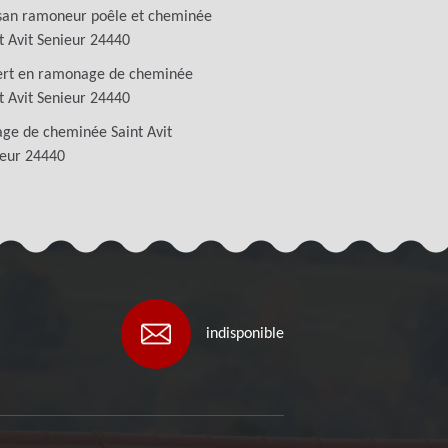
san ramoneur poêle et cheminée
t Avit Senieur 24440
ert en ramonage de cheminée
t Avit Senieur 24440
ge de cheminée Saint Avit
ieur 24440
indisponible