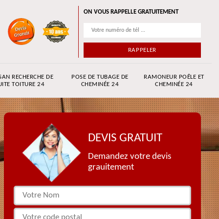
ON VOUS RAPPELLE GRATUITEMENT
SAN RECHERCHE DE
POSE DE TUBAGE DE
RAMONEUR POÊLE ET
UITE TOITURE 24
CHEMINÉE 24
CHEMINÉE 24
DEVIS GRATUIT
Demandez votre devis
grauitement