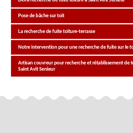
Devis recherche de fuite toiture à Saint Avit Senieur
Pose de bâche sur toit
La recherche de fuite toiture-terrasse
Notre intervention pour une recherche de fuite sur le to
Artisan couvreur pour recherche et rétablissement de toi
Saint Avit Senieur