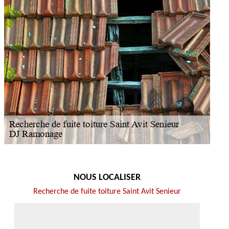
NOUS LOCALISER
Recherche de fuite toiture Saint Avit Senieur