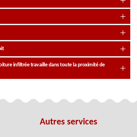
it
ture infiltrée travaille dans toute la proximité de
Autres services