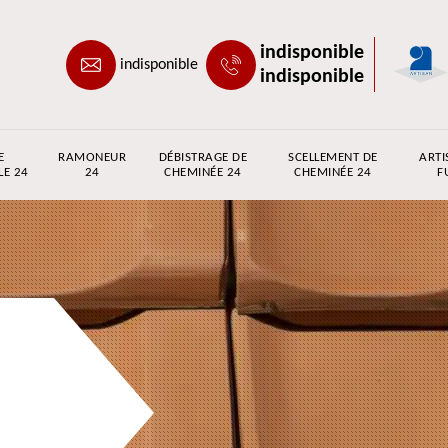
indisponible
indisponible
indisponible
E
RAMONEUR
DÉBISTRAGE DE
SCELLEMENT DE
ARTI
LE 24
24
CHEMINÉE 24
CHEMINÉE 24
F