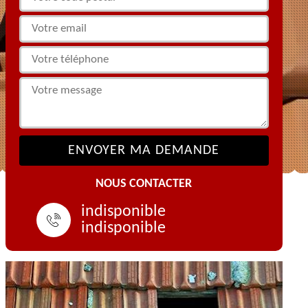
NOUS CONTACTER
indisponible
indisponible