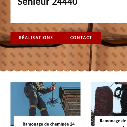
Senieur 24440
RÉALISATIONS
CONTACT
Ramonage de 
Ramonage de cheminée 24