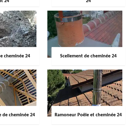
it 24
24
de cheminée 24
Scellement de cheminée 24
e de cheminée 24
Ramoneur Poêle et cheminée 24