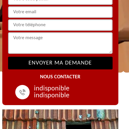
NOUS CONTACTER
indisponible
indisponible