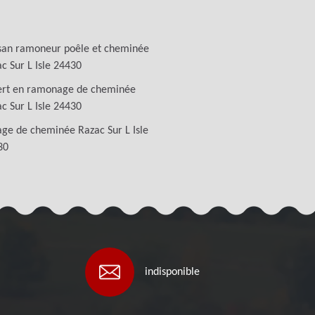
san ramoneur poêle et cheminée
c Sur L Isle 24430
ert en ramonage de cheminée
c Sur L Isle 24430
ge de cheminée Razac Sur L Isle
30
indisponible