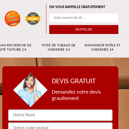
ON VOUS RAPPELLE GRATUITEMENT
SAN RECHERCHE DE
POSE DE TUBAGE DE
RAMONEUR POÊLE ET
UITE TOITURE 24
CHEMINÉE 24
CHEMINÉE 24
DEVIS GRATUIT
Demandez votre devis
grauitement