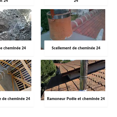
it 24
24
de cheminée 24
Scellement de cheminée 24
e de cheminée 24
Ramoneur Poêle et cheminée 24