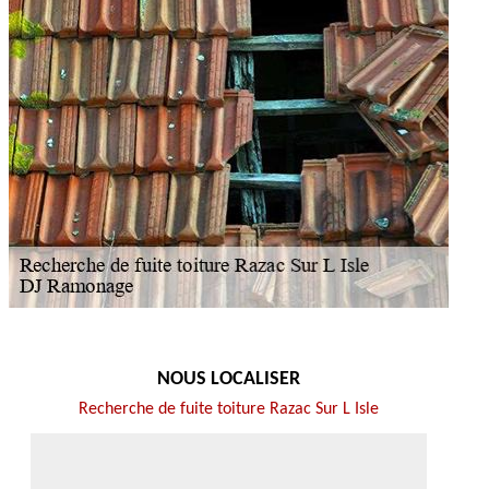
NOUS LOCALISER
Recherche de fuite toiture Razac Sur L Isle