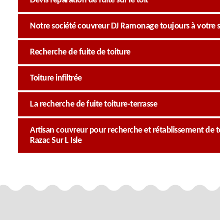
Devis réparation de fuite sur le toit
Notre société couvreur DJ Ramonage toujours à votre s
Recherche de fuite de toiture
Toiture infiltrée
La recherche de fuite toiture-terrasse
Artisan couvreur pour recherche et rétablissement de toi
Razac Sur L Isle