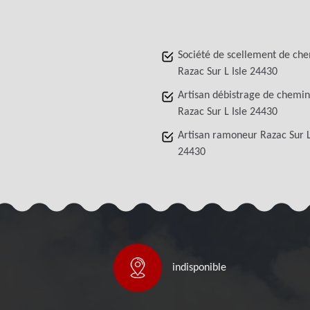
Société de scellement de ch
Razac Sur L Isle 24430
Artisan débistrage de chemi
Razac Sur L Isle 24430
Artisan ramoneur Razac Sur L
24430
indisponible