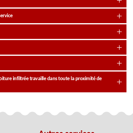
ervice
ture infiltrée travaille dans toute la proximité de