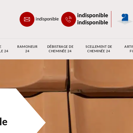
indisponible
indisponible
indisponible
E
RAMONEUR
DÉBISTRAGE DE
SCELLEMENT DE
ARTI
LE 24
24
CHEMINÉE 24
CHEMINÉE 24
F
le