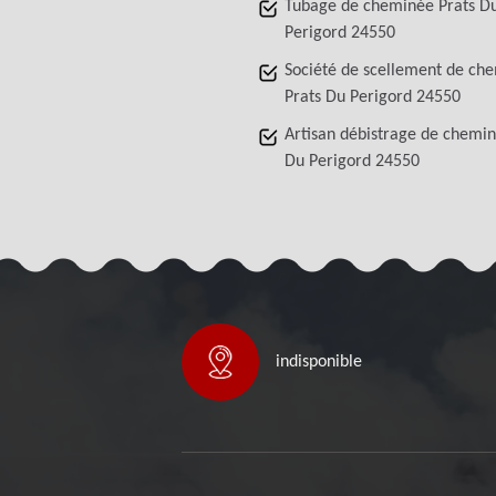
Tubage de cheminée Prats D
Perigord 24550
Société de scellement de ch
Prats Du Perigord 24550
Artisan débistrage de chemin
Du Perigord 24550
indisponible