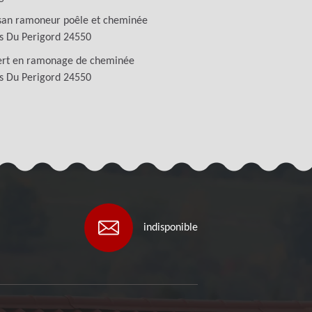
san ramoneur poêle et cheminée
s Du Perigord 24550
ert en ramonage de cheminée
s Du Perigord 24550
indisponible