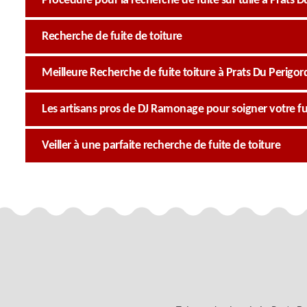
Procédure pour la recherche de fuite sur tuile à Prats D
Recherche de fuite de toiture
Meilleure Recherche de fuite toiture à Prats Du Perigo
Les artisans pros de DJ Ramonage pour soigner votre fui
Veiller à une parfaite recherche de fuite de toiture