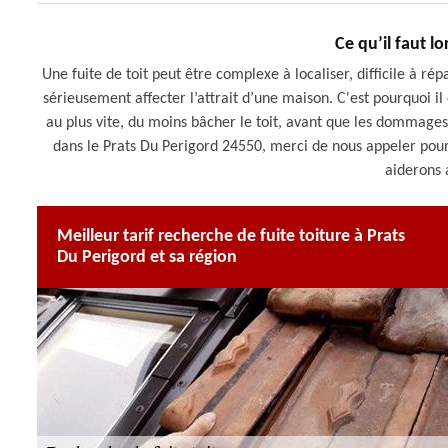
Ce qu’il faut lo
Une fuite de toit peut être complexe à localiser, difficile à r
sérieusement affecter l’attrait d’une maison. C'est pourquoi i
au plus vite, du moins bâcher le toit, avant que les dommage
dans le Prats Du Perigord 24550, merci de nous appeler pour 
aiderons
Meilleur tarif recherche de fuite toiture à Prats
Du Perigord et sa région