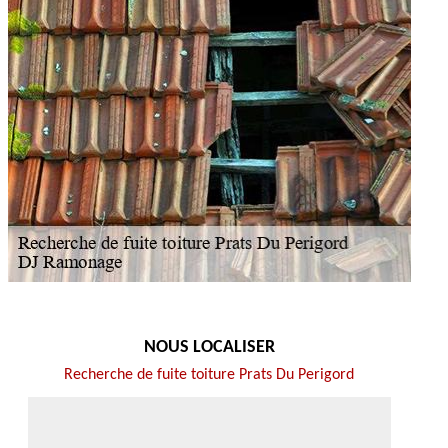
NOUS LOCALISER
Recherche de fuite toiture Prats Du Perigord