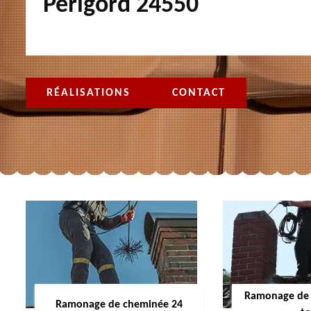
Perigord 24550
RÉALISATIONS
CONTACT
Ramonage de 
Ramonage de cheminée 24