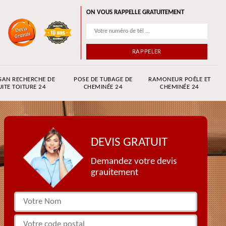
ON VOUS RAPPELLE GRATUITEMENT
SAN RECHERCHE DE
POSE DE TUBAGE DE
RAMONEUR POÊLE ET
UITE TOITURE 24
CHEMINÉE 24
CHEMINÉE 24
DEVIS GRATUIT
Demandez votre devis
grauitement