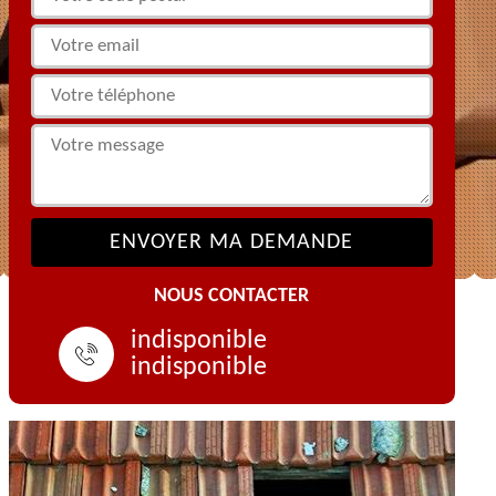
NOUS CONTACTER
indisponible
indisponible