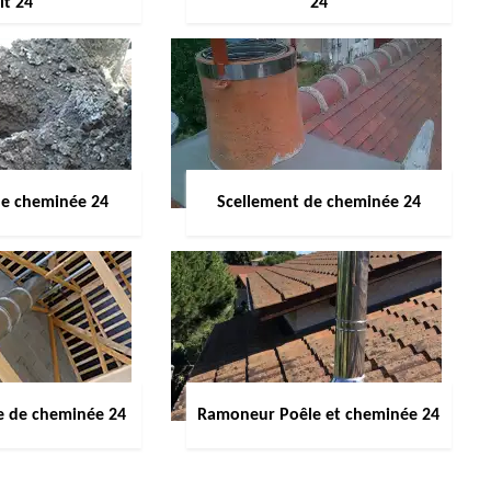
it 24
24
de cheminée 24
Scellement de cheminée 24
e de cheminée 24
Ramoneur Poêle et cheminée 24