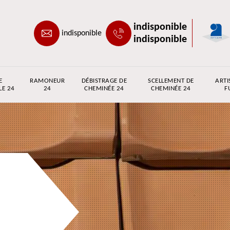
indisponible
indisponible
indisponible
E
RAMONEUR
DÉBISTRAGE DE
SCELLEMENT DE
ARTI
LE 24
24
CHEMINÉE 24
CHEMINÉE 24
F