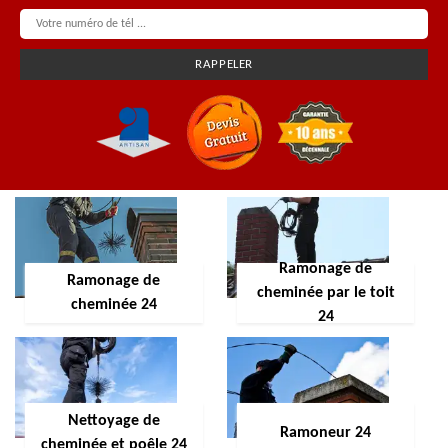
Ramonage de
Ramonage de
cheminée par le toit
cheminée 24
24
Nettoyage de
Ramoneur 24
cheminée et poêle 24