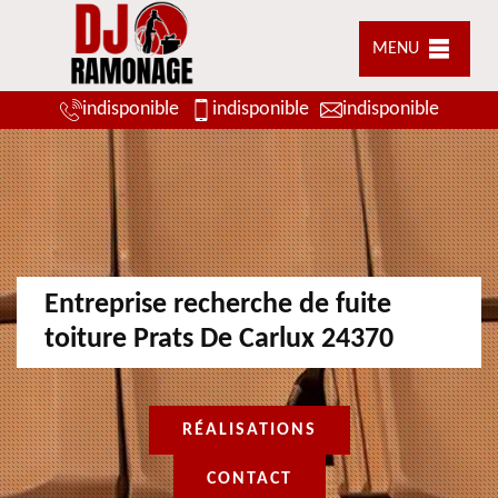
MENU
indisponible
indisponible
indisponible
Entreprise recherche de fuite
toiture Prats De Carlux 24370
RÉALISATIONS
CONTACT