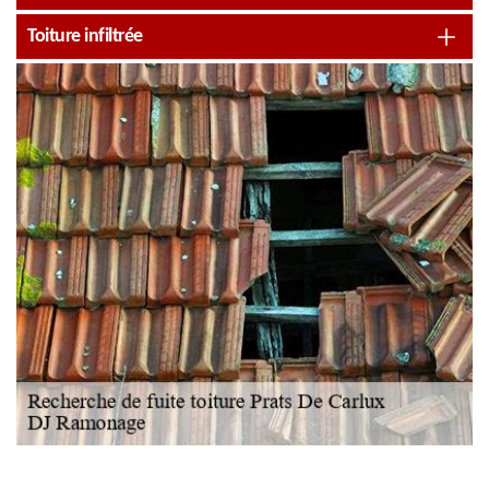
Toiture infiltrée