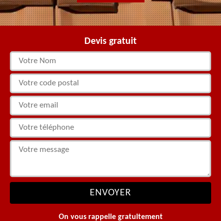
Devis gratuit
On vous rappelle gratuitement