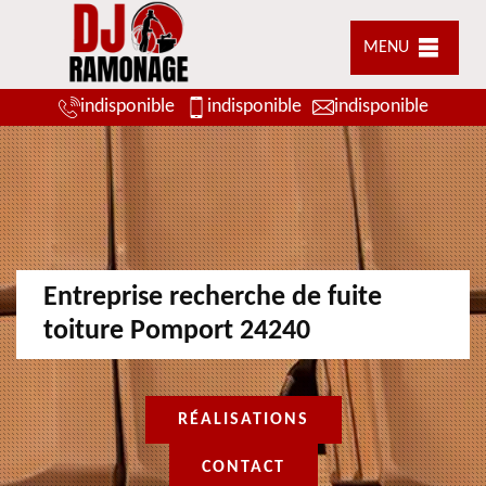
MENU
indisponible
indisponible
indisponible
Entreprise recherche de fuite
toiture Pomport 24240
RÉALISATIONS
CONTACT