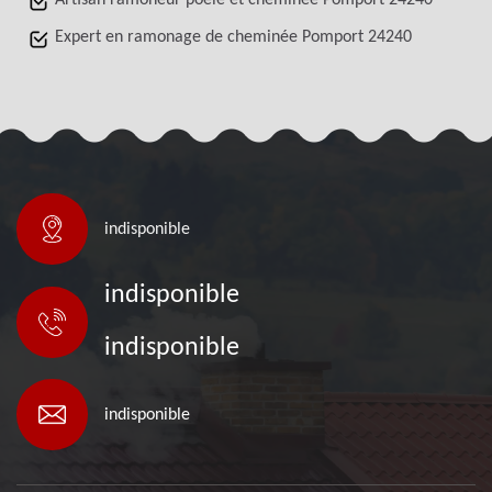
Artisan ramoneur poêle et cheminée Pomport 24240
Expert en ramonage de cheminée Pomport 24240
indisponible
indisponible
indisponible
indisponible