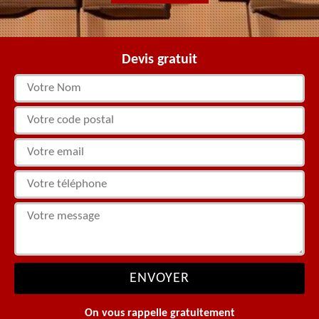
Devis gratuit
On vous rappelle gratuitement