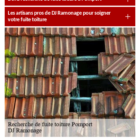
Les artisans pros de DJ Ramonage pour soigner
votre fuite toiture