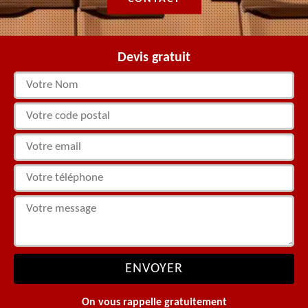
Devis gratuit
On vous rappelle gratuitement