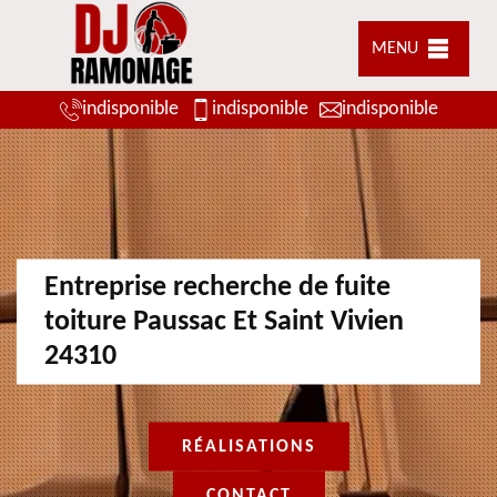
MENU
indisponible
indisponible
indisponible
Entreprise recherche de fuite
toiture Paussac Et Saint Vivien
24310
RÉALISATIONS
CONTACT