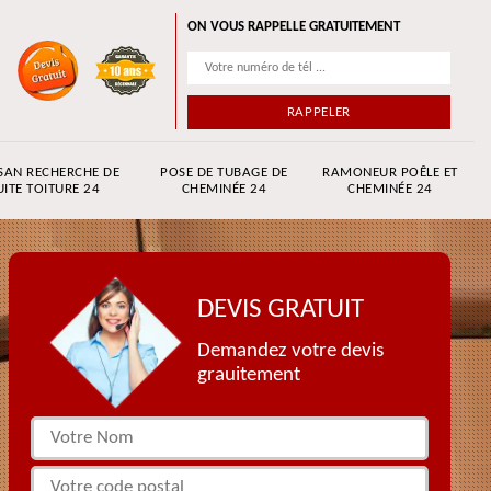
ON VOUS RAPPELLE GRATUITEMENT
SAN RECHERCHE DE
POSE DE TUBAGE DE
RAMONEUR POÊLE ET
UITE TOITURE 24
CHEMINÉE 24
CHEMINÉE 24
DEVIS GRATUIT
Demandez votre devis
grauitement