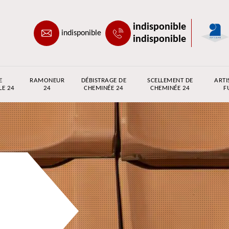
indisponible
indisponible
indisponible
E
RAMONEUR
DÉBISTRAGE DE
SCELLEMENT DE
ARTI
LE 24
24
CHEMINÉE 24
CHEMINÉE 24
F