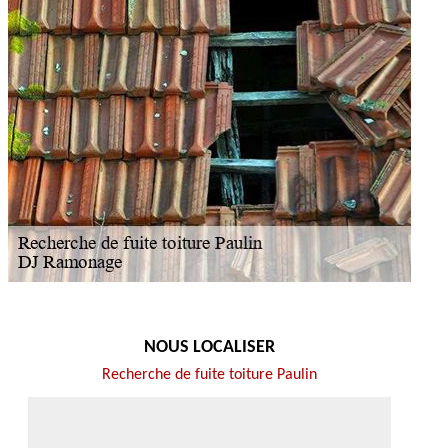
NOUS LOCALISER
Recherche de fuite toiture Paulin