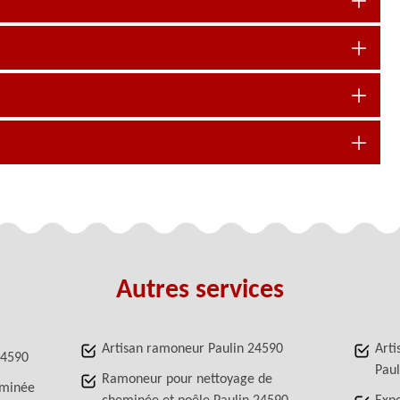
Autres services
Artisan ramoneur Paulin 24590
Arti
24590
Paul
Ramoneur pour nettoyage de
eminée