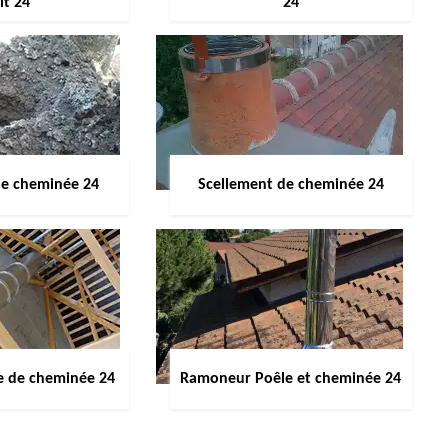
it 24
24
de cheminée 24
Scellement de cheminée 24
e de cheminée 24
Ramoneur Poêle et cheminée 24