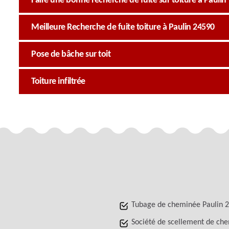
Faire une bonne recherche de fuite sur toiture à Paulin
Meilleure Recherche de fuite toiture à Paulin 24590
Pose de bâche sur toit
Toiture infiltrée
Tubage de cheminée Paulin 
Société de scellement de ch