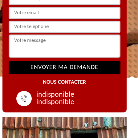
NOUS CONTACTER
indisponible
indisponible