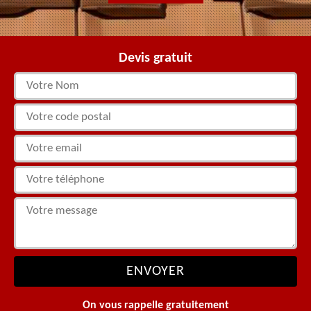
Devis gratuit
On vous rappelle gratuitement