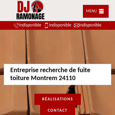
MENU
indisponible
indisponible
indisponible
Entreprise recherche de fuite
toiture Montrem 24110
RÉALISATIONS
CONTACT