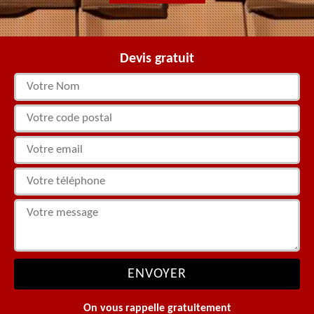
Devis gratuit
On vous rappelle gratuitement