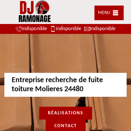
MENU
indisponible
indisponible
indisponible
Entreprise recherche de fuite
toiture Molieres 24480
RÉALISATIONS
CONTACT