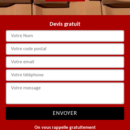
Devis gratuit
On vous rappelle gratuitement