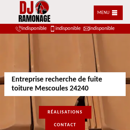
MENU
indisponible
indisponible
indisponible
Entreprise recherche de fuite
toiture Mescoules 24240
RÉALISATIONS
CONTACT