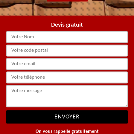
Devis gratuit
On vous rappelle gratuitement