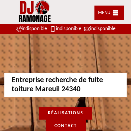
MENU
indisponible
indisponible
indisponible
Entreprise recherche de fuite
toiture Mareuil 24340
RÉALISATIONS
CONTACT