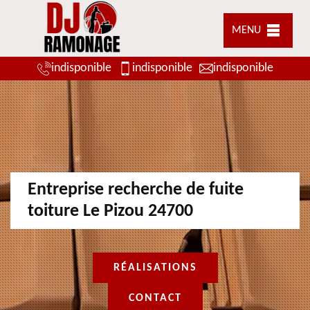
MENU
indisponible
indisponible
indisponible
Entreprise recherche de fuite
toiture Le Pizou 24700
RÉALISATIONS
CONTACT