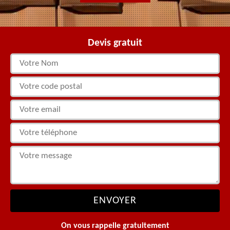
Devis gratuit
On vous rappelle gratuitement