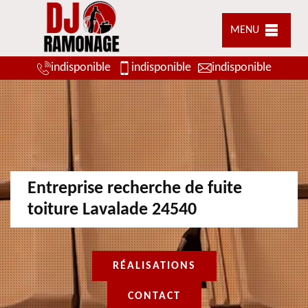
MENU
indisponible
indisponible
indisponible
Entreprise recherche de fuite
toiture Lavalade 24540
RÉALISATIONS
CONTACT