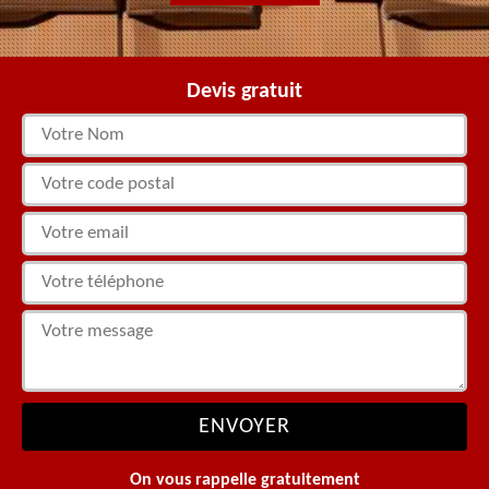
Devis gratuit
On vous rappelle gratuitement