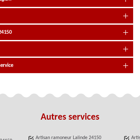
 24150
ervice
Autres services
Artisan ramoneur Lalinde 24150
Arti