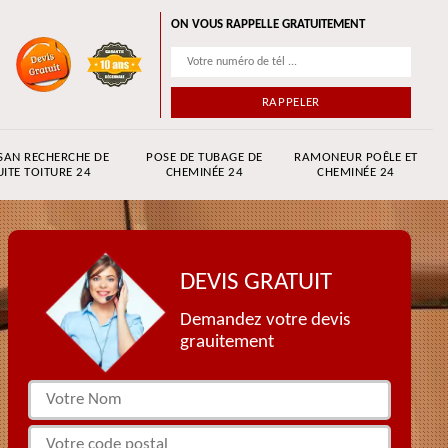
ON VOUS RAPPELLE GRATUITEMENT
SAN RECHERCHE DE
POSE DE TUBAGE DE
RAMONEUR POÊLE ET
UITE TOITURE 24
CHEMINÉE 24
CHEMINÉE 24
DEVIS GRATUIT
Demandez votre devis
grauitement