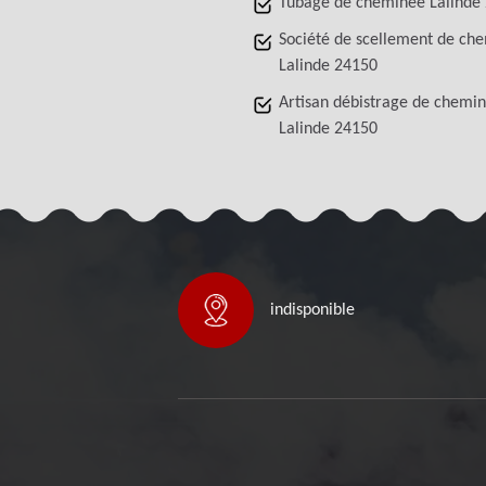
Tubage de cheminée Lalinde
Société de scellement de ch
Lalinde 24150
Artisan débistrage de chemi
Lalinde 24150
indisponible