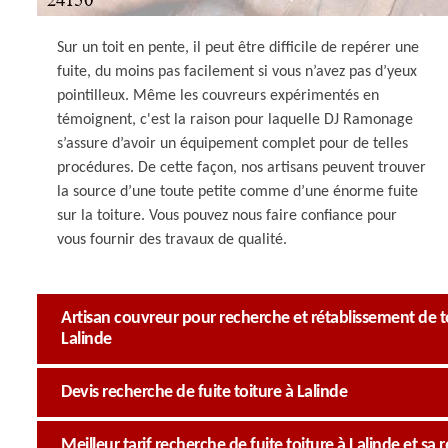
Sur un toit en pente, il peut être difficile de repérer une
fuite, du moins pas facilement si vous n’avez pas d’yeux
pointilleux. Même les couvreurs expérimentés en
témoignent, c'est la raison pour laquelle DJ Ramonage
s’assure d’avoir un équipement complet pour de telles
procédures. De cette façon, nos artisans peuvent trouver
la source d’une toute petite comme d’une énorme fuite
sur la toiture. Vous pouvez nous faire confiance pour
vous fournir des travaux de qualité.
Artisan couvreur pour recherche et rétablissement de toi
Lalinde
Devis recherche de fuite toiture à Lalinde
Meilleur tarif recherche de fuite toiture à Lalinde et sa 