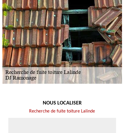
NOUS LOCALISER
Recherche de fuite toiture Lalinde