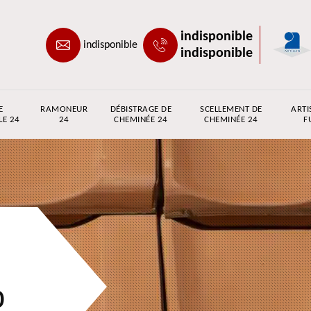
indisponible
indisponible
indisponible
E
RAMONEUR
DÉBISTRAGE DE
SCELLEMENT DE
ARTI
LE 24
24
CHEMINÉE 24
CHEMINÉE 24
F
0