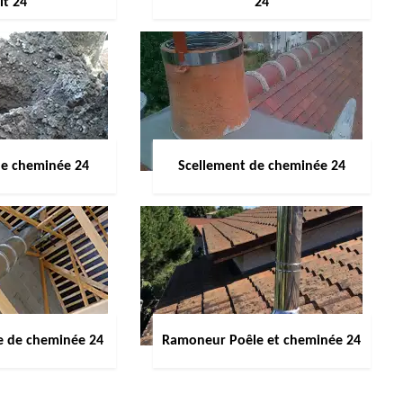
it 24
24
de cheminée 24
Scellement de cheminée 24
e de cheminée 24
Ramoneur Poêle et cheminée 24