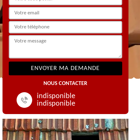
NOUS CONTACTER
indisponible
indisponible