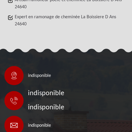
Artisan ramoneur poêle et cheminée La Boissiere D Ans
24640
Expert en ramonage de cheminée La Boissiere D Ans
24640
indisponible
indisponible
indisponible
indisponible