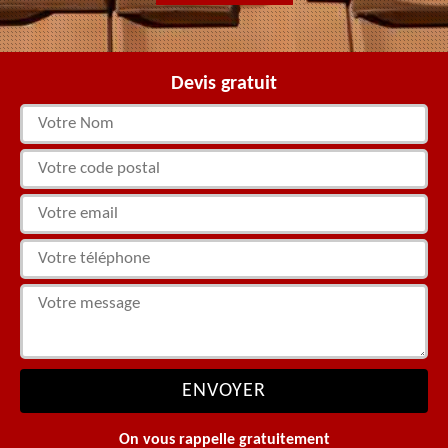
Devis gratuit
On vous rappelle gratuitement