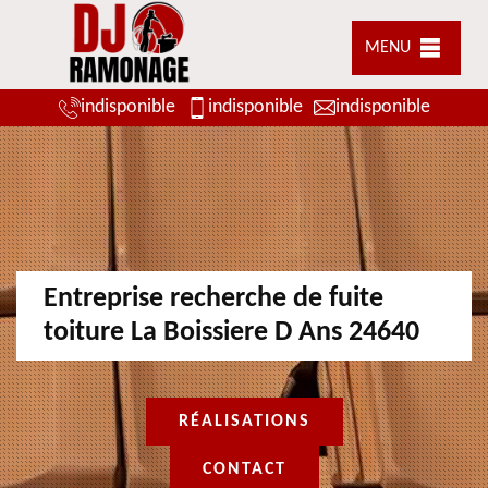
MENU
indisponible
indisponible
indisponible
Entreprise recherche de fuite
toiture La Boissiere D Ans 24640
RÉALISATIONS
CONTACT