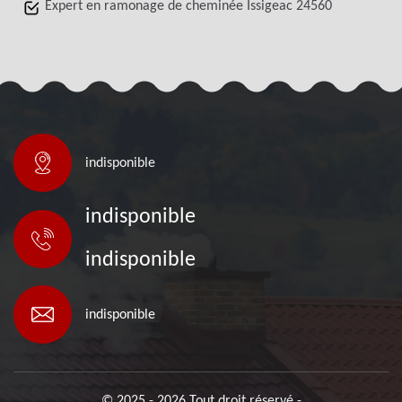
Expert en ramonage de cheminée Issigeac 24560
indisponible
indisponible
indisponible
indisponible
© 2025 - 2026 Tout droit réservé -