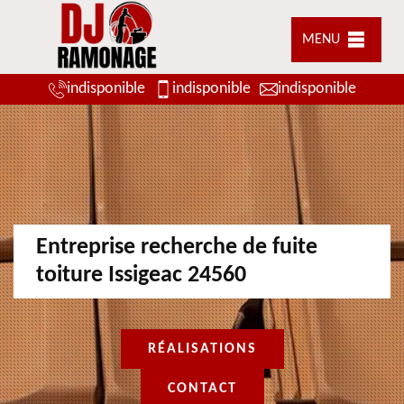
MENU
indisponible
indisponible
indisponible
Entreprise recherche de fuite
toiture Issigeac 24560
RÉALISATIONS
CONTACT