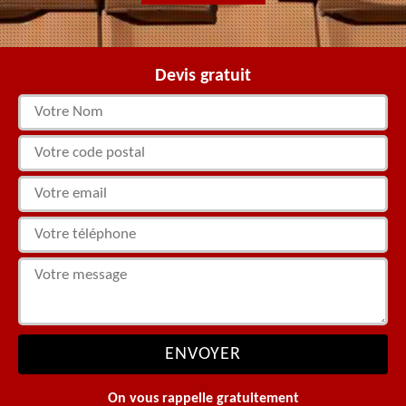
Devis gratuit
On vous rappelle gratuitement