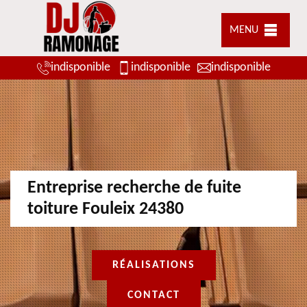
MENU
indisponible
indisponible
indisponible
Entreprise recherche de fuite
toiture Fouleix 24380
RÉALISATIONS
CONTACT