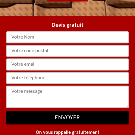
Devis gratuit
On vous rappelle gratuitement