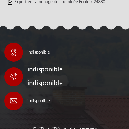
Expert en ramonage de cheminée Fouleix 24380
indisponible
indisponible
indisponible
indisponible
© 2025 - 2026 Tout droit réservé -