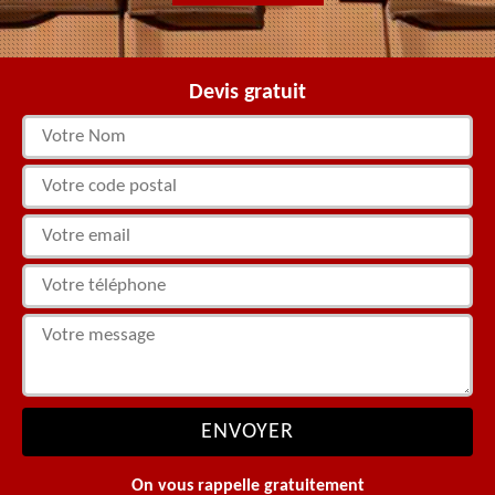
Devis gratuit
On vous rappelle gratuitement