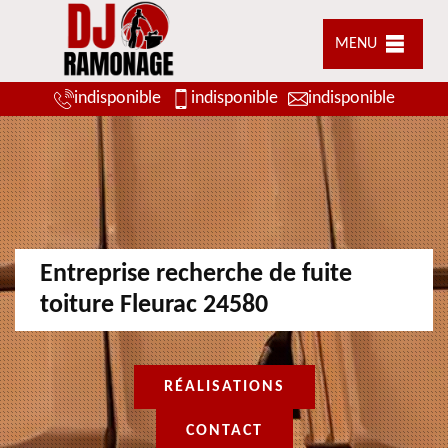
MENU
indisponible
indisponible
indisponible
Entreprise recherche de fuite
toiture Fleurac 24580
RÉALISATIONS
CONTACT