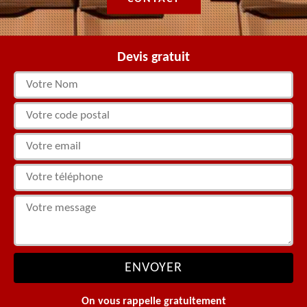
Devis gratuit
On vous rappelle gratuitement