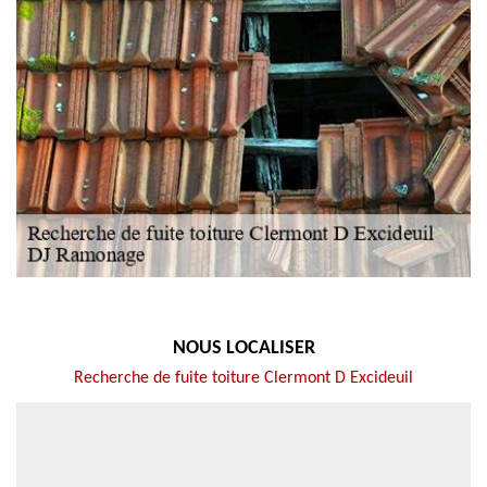
NOUS LOCALISER
Recherche de fuite toiture Clermont D Excideuil