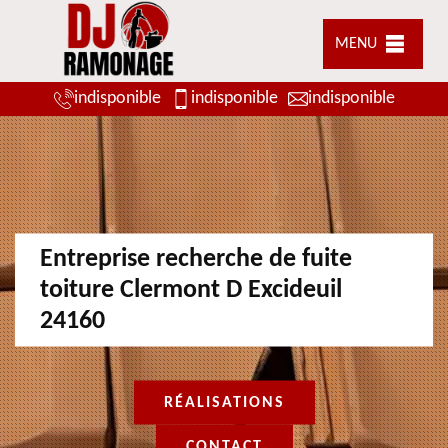
MENU
indisponible
indisponible
indisponible
Entreprise recherche de fuite
toiture Clermont D Excideuil
24160
RÉALISATIONS
CONTACT