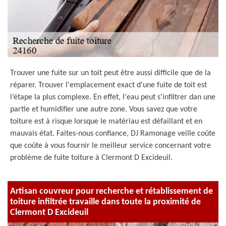
Trouver une fuite sur un toit peut être aussi difficile que de la
réparer. Trouver l'emplacement exact d'une fuite de toit est
l’étape la plus complexe. En effet, l'eau peut s'infiltrer dan une
partie et humidifier une autre zone. Vous savez que votre
toiture est à risque lorsque le matériau est défaillant et en
mauvais état. Faites-nous confiance, DJ Ramonage veille coûte
que coûte à vous fournir le meilleur service concernant votre
problème de fuite toiture à Clermont D Excideuil.
Artisan couvreur pour recherche et rétablissement de
toiture infiltrée travaille dans toute la proximité de
Clermont D Excideuil