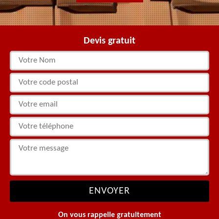
Devis gratuit
On vous rappelle gratuitement