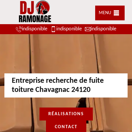
MENU
indisponible
indisponible
indisponible
Entreprise recherche de fuite
toiture Chavagnac 24120
RÉALISATIONS
CONTACT