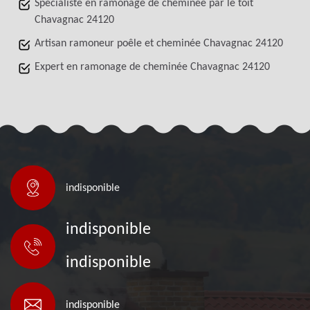
Spécialiste en ramonage de cheminée par le toit
Chavagnac 24120
Artisan ramoneur poêle et cheminée Chavagnac 24120
Expert en ramonage de cheminée Chavagnac 24120
indisponible
indisponible
indisponible
indisponible