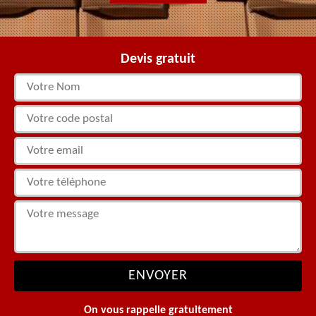
Devis gratuit
On vous rappelle gratuitement