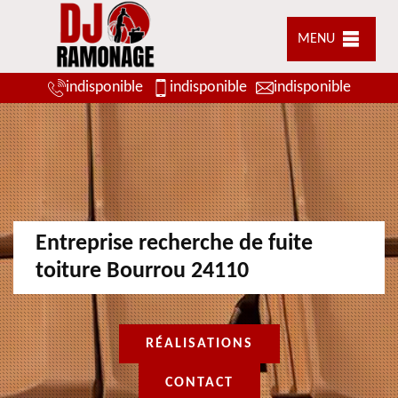
MENU
indisponible
indisponible
indisponible
Entreprise recherche de fuite
toiture Bourrou 24110
RÉALISATIONS
CONTACT