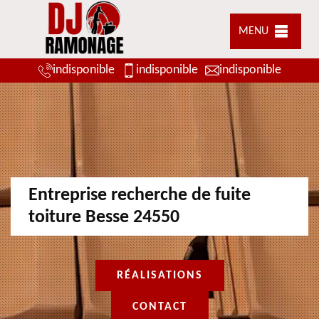
MENU
indisponible
indisponible
indisponible
Entreprise recherche de fuite
toiture Besse 24550
RÉALISATIONS
CONTACT