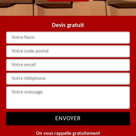
Devis gratuit
On vous rappelle gratuitement