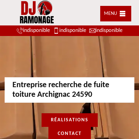
MENU
indisponible
indisponible
indisponible
Entreprise recherche de fuite
toiture Archignac 24590
RÉALISATIONS
CONTACT