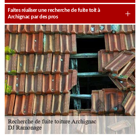
Faites réaliser une recherche de fuite toit à
Archignac par des pros