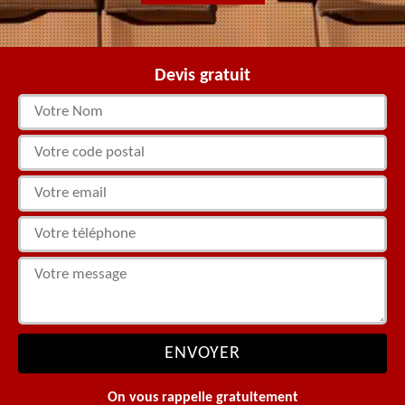
Devis gratuit
On vous rappelle gratuitement