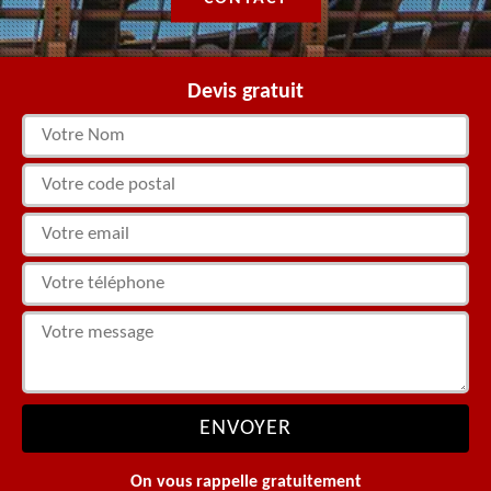
Devis gratuit
On vous rappelle gratuitement