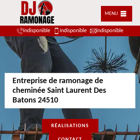
MENU
indisponible
indisponible
indisponible
Entreprise de ramonage de
cheminée Saint Laurent Des
Batons 24510
RÉALISATIONS
CONTACT