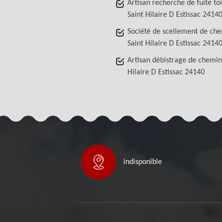
Artisan recherche de fuite to
Saint Hilaire D Estissac 2414
Société de scellement de ch
Saint Hilaire D Estissac 2414
Artisan débistrage de chemin
Hilaire D Estissac 24140
indisponible