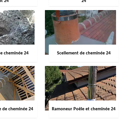
it 24
24
de cheminée 24
Scellement de cheminée 24
e de cheminée 24
Ramoneur Poêle et cheminée 24