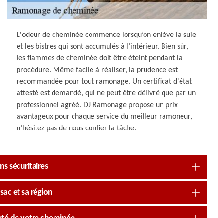
L'odeur de cheminée commence lorsqu’on enlève la suie
et les bistres qui sont accumulés à l’intérieur. Bien sûr,
les flammes de cheminée doit être éteint pendant la
procédure. Même facile à réaliser, la prudence est
recommandée pour tout ramonage. Un certificat d'état
attesté est demandé, qui ne peut être délivré que par un
professionnel agréé. DJ Ramonage propose un prix
avantageux pour chaque service du meilleur ramoneur,
n’hésitez pas de nous confier la tâche.
s sécuritaires
sac et sa région