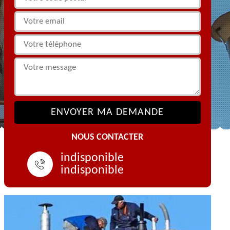
NOUS CONTACTER
indisponible
indisponible