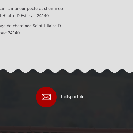
san ramoneur poêle et cheminée
t Hilaire D Estissac 24140
ge de cheminée Saint Hilaire D
ssac 24140
indisponible