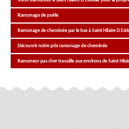
Votre Ramoneur à Saint Hilaire D Estissac pour la prop
Ramonage de poêle
Ramonage de cheminée par le bas à Saint Hilaire D Esti
Découvrir notre prix ramonage de cheminée
Ramoneur pas cher travaille aux environs de Saint Hilair