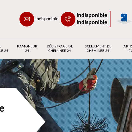
indisponible
indisponible
indisponible
E
RAMONEUR
DÉBISTRAGE DE
SCELLEMENT DE
ARTI
LE 24
24
CHEMINÉE 24
CHEMINÉE 24
F
e