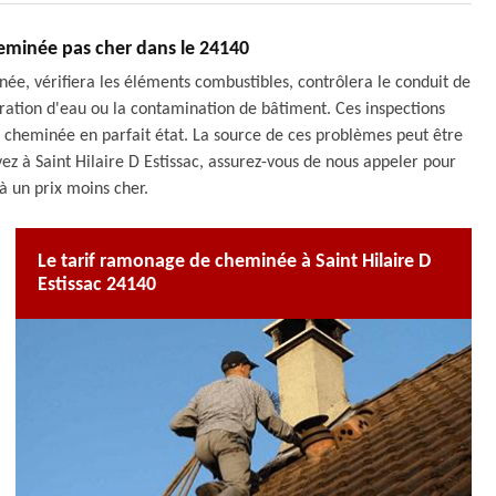
minée pas cher dans le 24140
ée, vérifiera les éléments combustibles, contrôlera le conduit de
ltration d'eau ou la contamination de bâtiment. Ces inspections
 cheminée en parfait état. La source de ces problèmes peut être
vez à Saint Hilaire D Estissac, assurez-vous de nous appeler pour
 à un prix moins cher.
Le tarif ramonage de cheminée à Saint Hilaire D
Estissac 24140