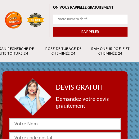
ON VOUS RAPPELLE GRATUITEMENT
SAN RECHERCHE DE
POSE DE TUBAGE DE
RAMONEUR POÊLE ET
UITE TOITURE 24
CHEMINÉE 24
CHEMINÉE 24
DEVIS GRATUIT
Demandez votre devis
grauitement