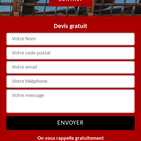
Devis gratuit
On vous rappelle gratuitement