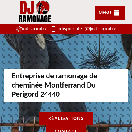
MENU
indisponible
indisponible
indisponible
Entreprise de ramonage de
cheminée Montferrand Du
Perigord 24440
RÉALISATIONS
CONTACT