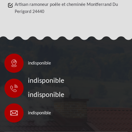
Artisan ramoneur poêle et cheminée Montferrand Du
Perigord 24440
indisponible
indisponible
indisponible
indisponible